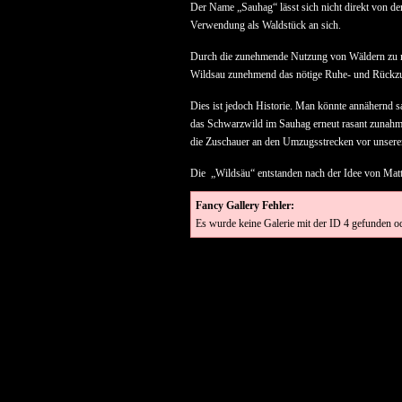
Der Name „Sauhag“ lässt sich nicht direkt von de
Verwendung als Waldstück an sich.
Durch die zunehmende Nutzung von Wäldern zu na
Wildsau zunehmend das nötige Ruhe- und Rückzu
Dies ist jedoch Historie. Man könnte annähernd 
das Schwarzwild im Sauhag erneut rasant zunahm.
die Zuschauer an den Umzugsstrecken vor unsere
Die „Wildsäu“ entstanden nach der Idee von Matt
Fancy Gallery Fehler:
Es wurde keine Galerie mit der ID 4 gefunden ode