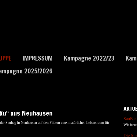
UPPE
IMPRESSUM
Kampagne 2022/23
Kam
ampagne 2025/2026
AKTU
säu“ aus Neuhausen
SauBar
lt der Sauhag in Neuhausen auf den Fildern einen natürlichen Lebensraum für
Wir freue
Die Si