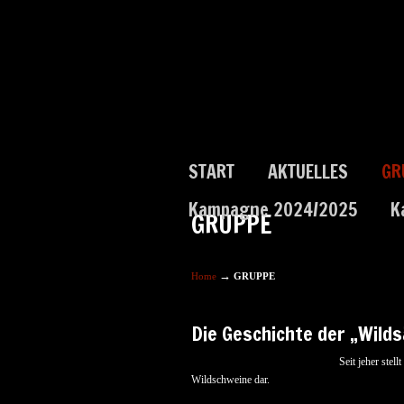
START
AKTUELLES
GR
Kampagne 2024/2025
K
GRUPPE
→
Home
GRUPPE
Die Geschichte der „Wild
Seit jeher stel
Wildschweine dar.