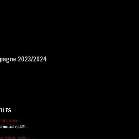
pagne 2023/2024
ELLES
 im Frozen…
n uns auf euch!!!...
ppe wächst weiter…