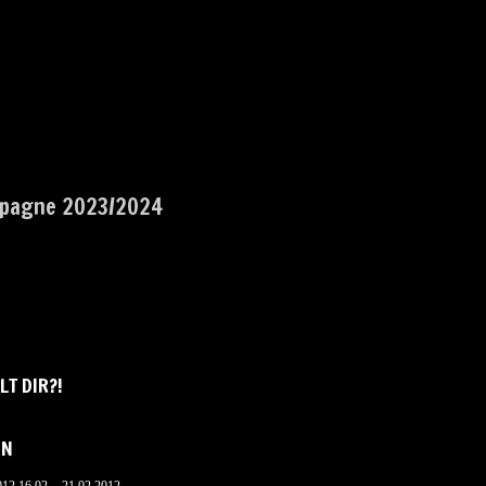
pagne 2023/2024
LT DIR?!
IN