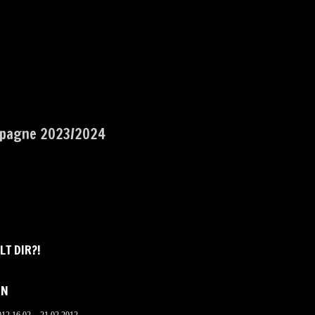
pagne 2023/2024
LT DIR?!
IN