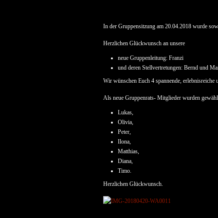
In der Gruppensitzung am 20.04.2018 wurde sowo
Herzlichen Glückwunsch an unsere
neue Gruppenleitung: Franzi
und deren Stellvertretungen: Bernd und Ma
Wir wünschen Euch 4 spannende, erlebnisreiche 
Als neue Gruppenrats- Mitglieder wurden gewähl
Lukas,
Olivia,
Peter,
Ilona,
Matthias,
Diana,
Timo.
Herzlichen Glückwunsch.