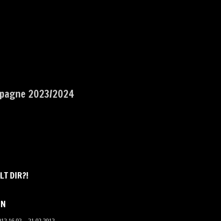
pagne 2023/2024
LT DIR?!
IN