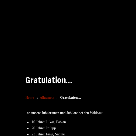
Gratulation…
→
→
Home
Allgemein
Gratulation…
… an unsere Jubilarinnen und Jubilare bei den Wildsäu:
10 Jahre: Lukas, Fabian
20 Jahre: Philipp
25 Jahre: Tanja, Sabine