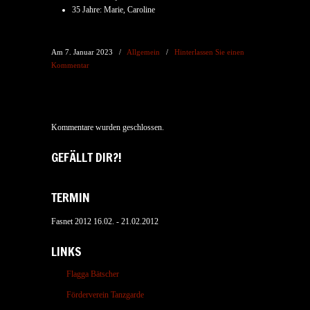
35 Jahre: Marie, Caroline
Am 7. Januar 2023
/
Allgemein
/
Hinterlassen Sie einen
Kommentar
Kommentare wurden geschlossen.
GEFÄLLT DIR?!
TERMIN
Fasnet 2012 16.02. - 21.02.2012
LINKS
Flagga Bätscher
Förderverein Tanzgarde